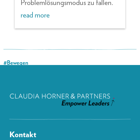
Problemlösungsmodus zu fallen.
read more
#Bewegen
#KraftTanken
#WirksamSein
Kontakt