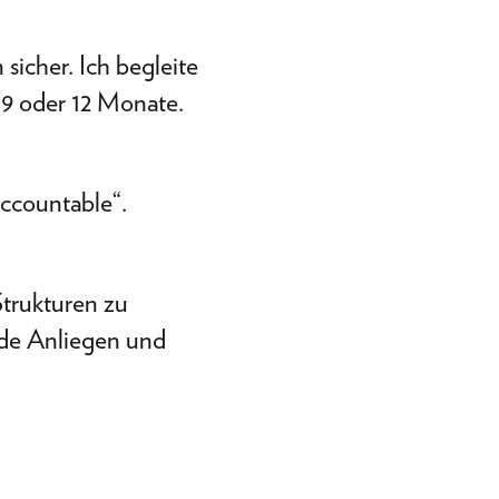
 sicher. Ich begleite
/ 9 oder 12 Monate.
accountable“.
Strukturen zu
nde Anliegen und