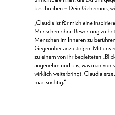
beschreiben – Dein Geheimnis, wie
„Claudia ist für mich eine inspiri
Menschen ohne Bewertung zu betra
Menschen im Inneren zu berühren
Gegenüber anzustoßen. Mit unver
zu einem von ihr begleiteten „Blick
angenehm und das, was man von sic
wirklich weiterbringt. Claudia er
man süchtig.“