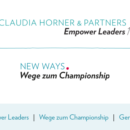
r Leaders
|
Wege zum Championship
|
Gem