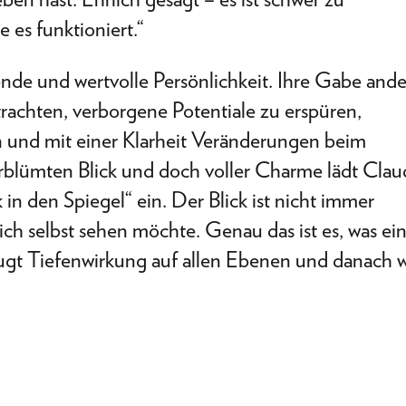
 es funktioniert.“
erende und wertvolle Persönlichkeit. Ihre Gabe and
chten, verborgene Potentiale zu erspüren,
 und mit einer Klarheit Veränderungen beim
blümten Blick und doch voller Charme lädt Clau
 in den Spiegel“ ein. Der Blick ist nicht immer
h selbst sehen möchte. Genau das ist es, was ei
zeugt Tiefenwirkung auf allen Ebenen und danach 