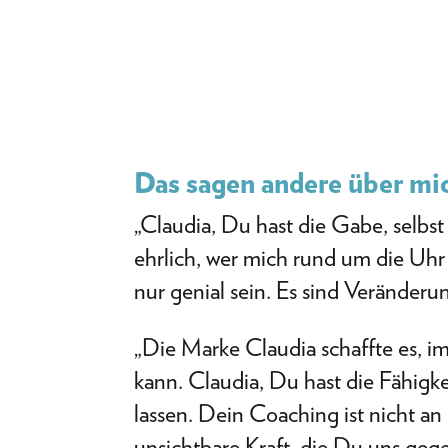
Das sagen andere über mi
„Claudia, Du hast die Gabe, selb
ehrlich, wer mich rund um die Uh
nur genial sein. Es sind Veränderun
„Die Marke Claudia schaffte es, im
kann. Claudia, Du hast die Fähigke
lassen. Dein Coaching ist nicht an
unsichtbare Kraft, die Du uns gege