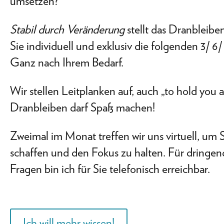
umsetzen?
Stabil durch Veränderung
stellt das Dranbleiben
Sie individuell und exklusiv die folgenden 3/ 6
Ganz nach Ihrem Bedarf.
Wir stellen Leitplanken auf, auch „to hold you 
Dranbleiben darf Spaß machen!
Zweimal im Monat treffen wir uns virtuell, um 
schaffen und den Fokus zu halten. Für dringe
Fragen bin ich für Sie telefonisch erreichbar.
Ich will mehr wissen!