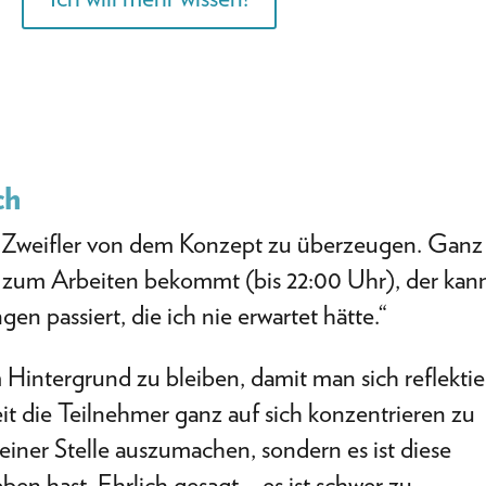
ch
st Zweifler von dem Konzept zu überzeugen. Ganz
r zum Arbeiten bekommt (bis 22:00 Uhr), der kan
gen passiert, die ich nie erwartet hätte.“
 Hintergrund zu bleiben, damit man sich reflekti
it die Teilnehmer ganz auf sich konzentrieren zu
 einer Stelle auszumachen, sondern es ist diese
ben hast. Ehrlich gesagt – es ist schwer zu