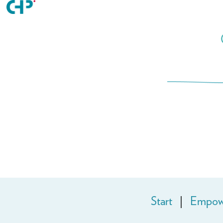
Start
|
Empowe