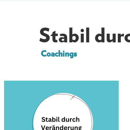
Stabil dur
Coachings